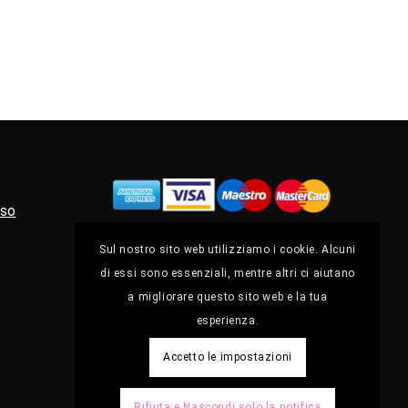
eso
Sul nostro sito web utilizziamo i cookie. Alcuni
di essi sono essenziali, mentre altri ci aiutano
a migliorare questo sito web e la tua
esperienza.
Accetto le impostazioni
Rifiuta e Nascondi solo la notifica