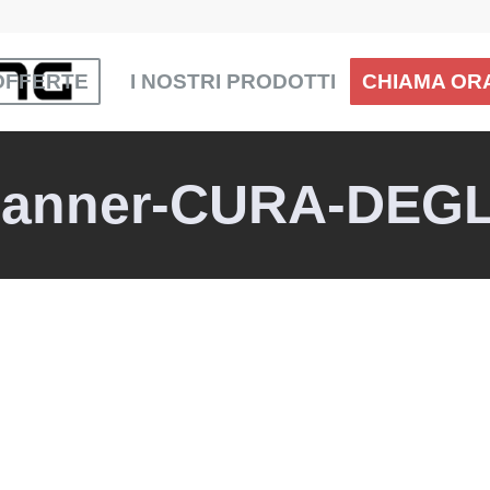
OFFERTE
I NOSTRI PRODOTTI
CHIAMA ORA
-banner-CURA-DEGL