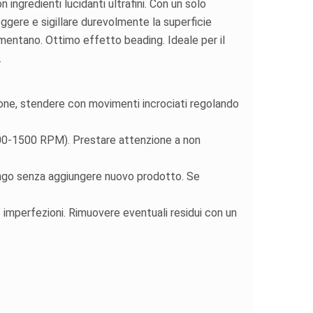
on ingredienti lucidanti ultrafini. Con un solo
leggere e sigillare durevolmente la superficie
aumentano. Ottimo effetto beading. Ideale per il
.
one, stendere con movimenti incrociati regolando
800-1500 RPM). Prestare attenzione a non
lungo senza aggiungere nuovo prodotto. Se
 imperfezioni. Rimuovere eventuali residui con un