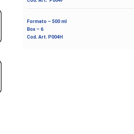
Cod. Art. P004F
Formato – 500 ml
Box – 6
Cod. Art. P004H