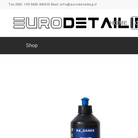
Tel./FAX: +39 0425 405615 Mail: info@eurodetailing.it
HOME
Shop