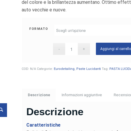
del colore e la brillantezza aumentano. Ottimo effetto
auto vecchie e nuove.
FORMATO
Aggiungi al carrell
COD:
N/A
Categorie:
Eurodetailing
,
Paste Lucidanti
Tag:
PASTA LUCID
Descrizione
Informazioni aggiuntive
Recension
Descrizione
Caratteristiche