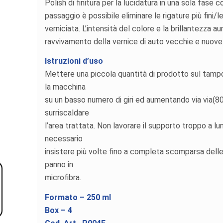
Polish di finitura per la lucidatura in una sola fase c
passaggio è possibile eliminare le rigature più fini/
verniciata. L’intensità del colore e la brillantezza 
ravvivamento della vernice di auto vecchie e nuove
Istruzioni d’uso
Mettere una piccola quantità di prodotto sul tamp
la macchina
su un basso numero di giri ed aumentando via via(
surriscaldare
l’area trattata. Non lavorare il supporto troppo a 
necessario
insistere più volte fino a completa scomparsa delle
panno in
microfibra.
Formato – 250 ml
Box – 4