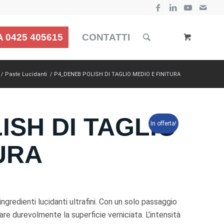
 0425 405615
CONTATTI
/
Paste Lucidanti
/
P4_DENEB POLISH DI TAGLIO MEDIO E FINITURA
ISH DI TAGLIO
In offerta!
URA
 ingredienti lucidanti ultrafini. Con un solo passaggio
llare durevolmente la superficie verniciata. L’intensità