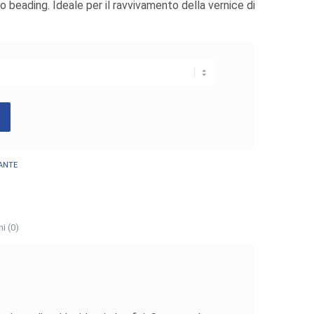
 beading. Ideale per il ravvivamento della vernice di
o
ANTE
i (0)